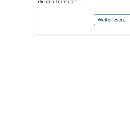
die den Transport…
Weiterlesen…