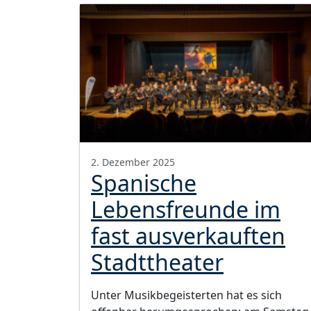
2. Dezember 2025
Spanische
Lebensfreunde im
fast ausverkauften
Stadttheater
Unter Musikbegeisterten hat es sich