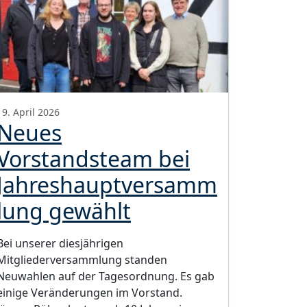
19. April 2026
Neues
Vorstandsteam bei
Jahreshauptversamm
lung gewählt
Bei unserer diesjährigen
Mitgliederversammlung standen
Neuwahlen auf der Tagesordnung. Es gab
einige Veränderungen im Vorstand.