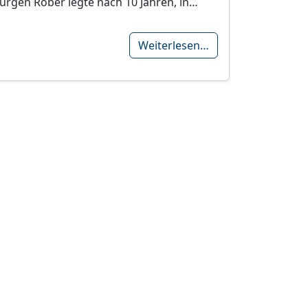
Jürgen Röber legte nach 10 Jahren, in…
Weiterlesen…