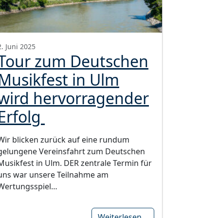
2. Juni 2025
Tour zum Deutschen
Musikfest in Ulm
wird hervorragender
Erfolg
Wir blicken zurück auf eine rundum
gelungene Vereinsfahrt zum Deutschen
Musikfest in Ulm. DER zentrale Termin für
uns war unsere Teilnahme am
Wertungsspiel…
Weiterlesen…