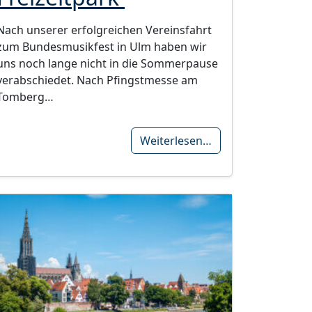
Nach unserer erfolgreichen Vereinsfahrt
zum Bundesmusikfest in Ulm haben wir
uns noch lange nicht in die Sommerpause
verabschiedet. Nach Pfingstmesse am
Tomberg…
Weiterlesen…