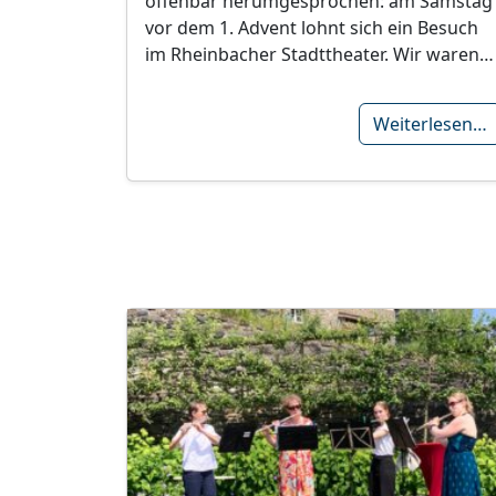
offenbar herumgesprochen: am Samstag
vor dem 1. Advent lohnt sich ein Besuch
im Rheinbacher Stadttheater. Wir waren…
Weiterlesen…