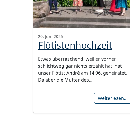
20. Juni 2025
Flötistenhochzeit
Etwas überraschend, weil er vorher
schlichtweg gar nichts erzählt hat, hat
unser Flötist André am 14.06. geheiratet.
Da aber die Mutter des…
Weiterlesen…