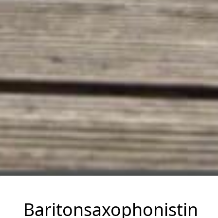
Baritonsaxophonistin